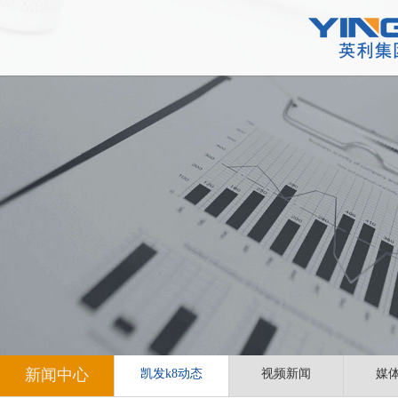
新闻中心
凯发k8动态
视频新闻
媒