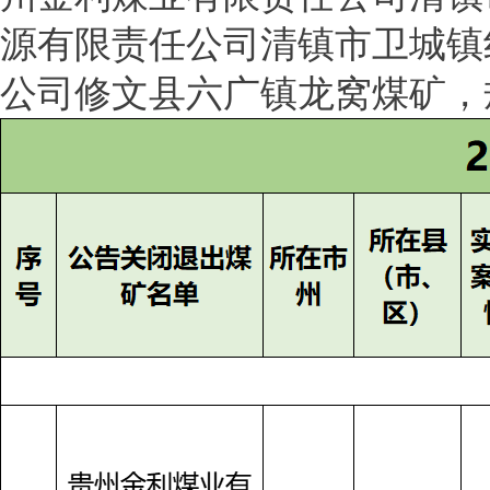
源有限责任公司清镇市卫城镇
公司修文县六广镇龙窝煤矿，规