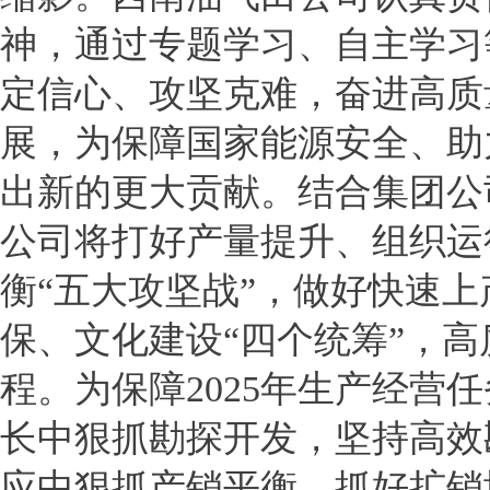
神，通过专题学习、自主学习
定信心、攻坚克难，奋进高质
展，为保障国家能源安全、助
出新的更大贡献。结合集团公司
公司将打好产量提升、组织运
衡“五大攻坚战”，做好快速
保、文化建设“四个统筹”，高质
程。为保障2025年生产经营
长中狠抓勘探开发，坚持高效
应中狠抓产销平衡，抓好扩销