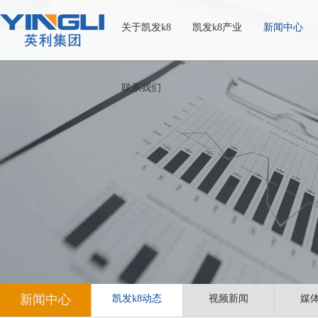
关于凯发k8
凯发k8产业
新闻中心
联系我们
新闻中心
凯发k8动态
视频新闻
媒