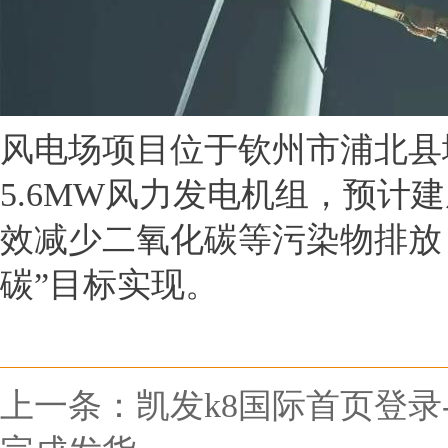
风电场项目位于钦州市浦北县境
5.6MW风力发电机组，预计建
效减少二氧化碳等污染物排放
碳”目标实现。
上一条：
凯发k8国际首页登