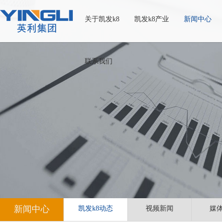
关于凯发k8
凯发k8产业
新闻中心
联系我们
新闻中心
凯发k8动态
视频新闻
媒