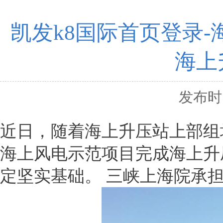
凯发k8国际首页登录
海上
发布时间
近日，随着海上升压站上部组
海上风电示范项目完成海上升
定坚实基础。 三峡上海院承