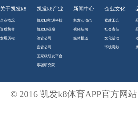
关于凯发k8
凯发k8产业
新闻中心
企业文化
企业概况
凯发k8能源科技
凯发k8动态
党建工会
资质荣誉
凯发k8源盛
视频新闻
社会责任
发展历程
酒管公司
媒体报道
文化活动
直管公司
环境贡献
国家级研发平台
零碳研究院
© 2016 凯发k8体育APP官方网站