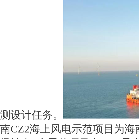
测设计任务。
南CZ2海上风电示范项目为海