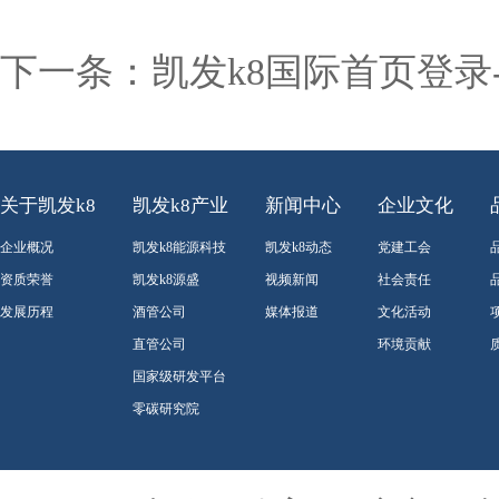
下一条：
凯发k8国际首页登
关于凯发k8
凯发k8产业
新闻中心
企业文化
企业概况
凯发k8能源科技
凯发k8动态
党建工会
资质荣誉
凯发k8源盛
视频新闻
社会责任
发展历程
酒管公司
媒体报道
文化活动
直管公司
环境贡献
国家级研发平台
零碳研究院