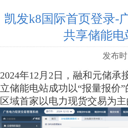
凯发k8国际首页登录-
共享储能电
发布时间
2024年12月2日，融和元储承
立储能电站成功以“报量报价
区域首家以电力现货交易为主