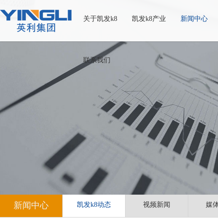
关于凯发k8
凯发k8产业
新闻中心
联系我们
新闻中心
凯发k8动态
视频新闻
媒