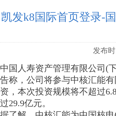
凯发k8国际首页登录-国
发布时间
中国人寿资产管理有限公司(下
告称，公司将参与中核汇能有限
资，本次投资规模将不超过6.
过29.9亿元。
据了解，中核汇能为中国核电(6