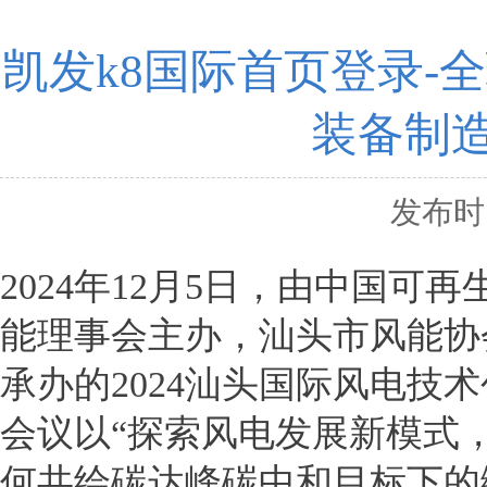
凯发k8国际首页登录-
装备制
发布时间
2024年12月5日，由中国
能理事会主办，汕头市风能协
承办的2024汕头国际风电技
会议以“探索风电发展新模式
何共绘碳达峰碳中和目标下的