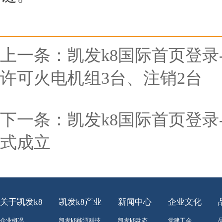
上一条：
凯发k8国际首页登录
许可火电机组3台、注销2台
下一条：
凯发k8国际首页登
式成立
关于凯发k8
凯发k8产业
新闻中心
企业文化
企业概况
凯发k8能源科技
凯发k8动态
党建工会