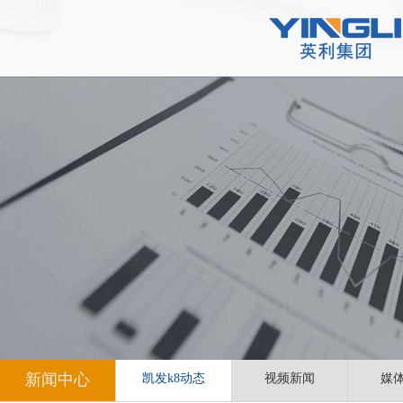
新闻中心
凯发k8动态
视频新闻
媒