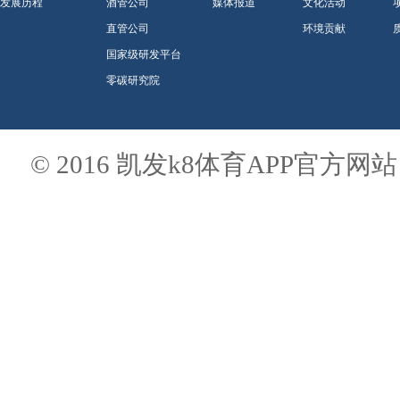
发展历程
酒管公司
媒体报道
文化活动
直管公司
环境贡献
国家级研发平台
零碳研究院
© 2016 凯发k8体育APP官方网站