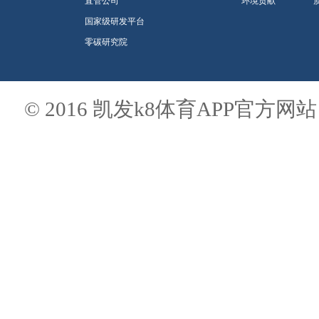
直管公司
环境贡献
国家级研发平台
零碳研究院
© 2016 凯发k8体育APP官方网站