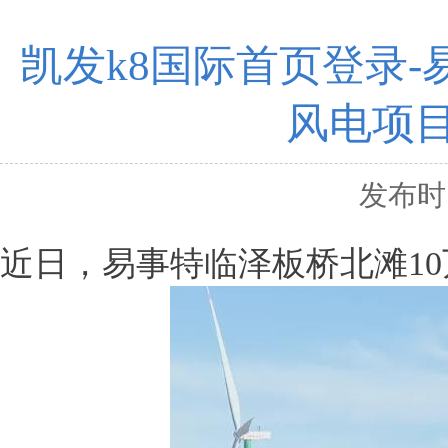
凯发k8国际首页登录-
风电项
发布时间
近日，易事特临泽板桥北滩10