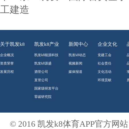
工建造
关于凯发k8
凯发k8产业
新闻中心
企业文化
企业概况
凯发k8能源科技
凯发k8动态
党建工会
资质荣誉
凯发k8源盛
视频新闻
社会责任
发展历程
酒管公司
媒体报道
文化活动
直管公司
环境贡献
国家级研发平台
零碳研究院
© 2016 凯发k8体育APP官方网站