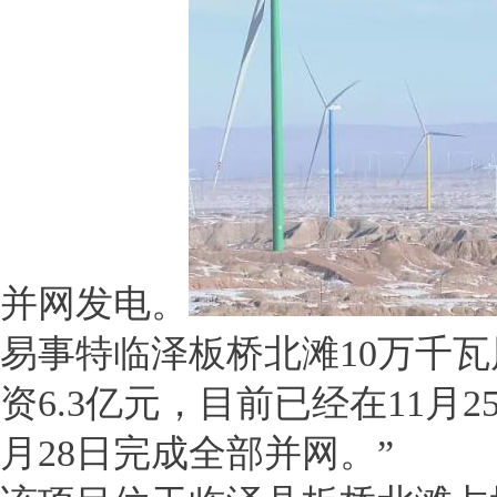
并网发电。
易事特临泽板桥北滩10万千
资6.3亿元，目前已经在11月2
月28日完成全部并网。”