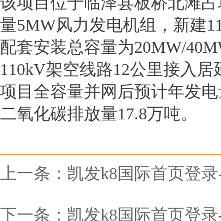
该项目位于临泽县板桥北滩占地面
量5MW风力发电机组，新建11
配套安装总容量为20MW/40
110kV架空线路12公里接入居
项目全容量并网后预计年发电量
二氧化碳排放量17.8万吨。
上一条：
凯发k8国际首页登
下一条：
凯发k8国际首页登