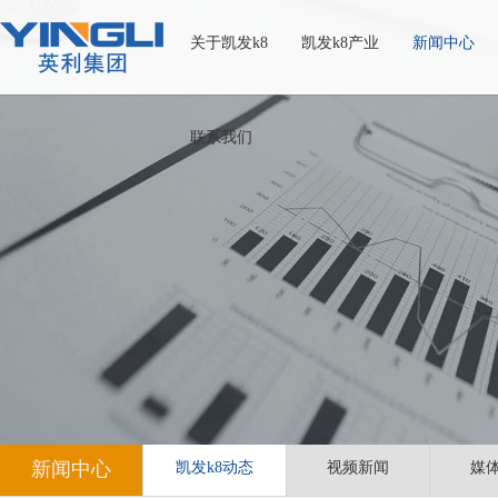
关于凯发k8
凯发k8产业
新闻中心
联系我们
新闻中心
凯发k8动态
视频新闻
媒