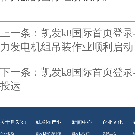
上一条：
凯发k8国际首页登录
力发电机组吊装作业顺利启动
下一条：
凯发k8国际首页登
投运
关于凯发k8
凯发k8产业
新闻中心
企业文化
企业概况
凯发k8能源科技
凯发k8动态
党建工会