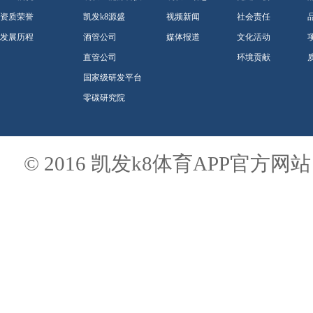
资质荣誉
凯发k8源盛
视频新闻
社会责任
发展历程
酒管公司
媒体报道
文化活动
直管公司
环境贡献
国家级研发平台
零碳研究院
© 2016 凯发k8体育APP官方网站