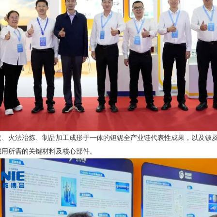
、火法冶炼、制品加工成形于一体的钽铌全产业链代表性成果，以及铍及
域用所需的关键材料及核心部件。