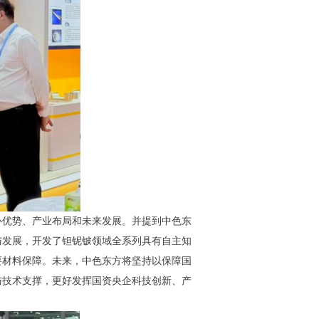
心优势、产业布局和未来发展。并提到中色东
与发展，开发了钽铌铍领域全系列具有自主知
要材料保障。未来，中色东方将坚持以保障国
与技术支撑，更好发挥国资央企科技创新、产