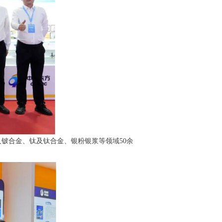
铍合金、钛及钛合金、银粉银浆等领域50余