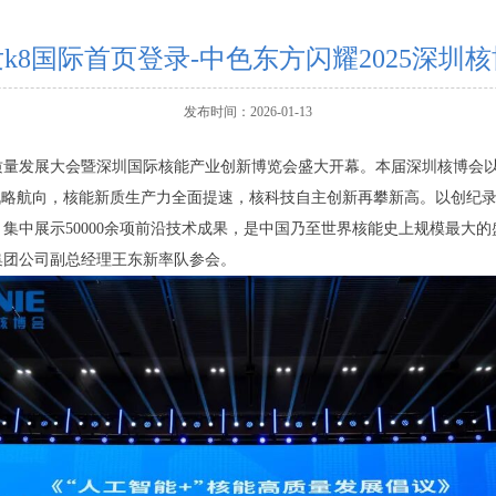
k8国际首页登录-中色东方闪耀2025深圳
发布时间：2026-01-13
核能高质量发展大会暨深圳国际核能产业创新博览会盛大开幕。本届深圳核博会
战略航向，核能新质生产力全面提速，核科技自主创新再攀新高。以创纪
业，集中展示50000余项前沿技术成果，是中国乃至世界核能史上规模最大
集团公司副总经理王东新率队参会。