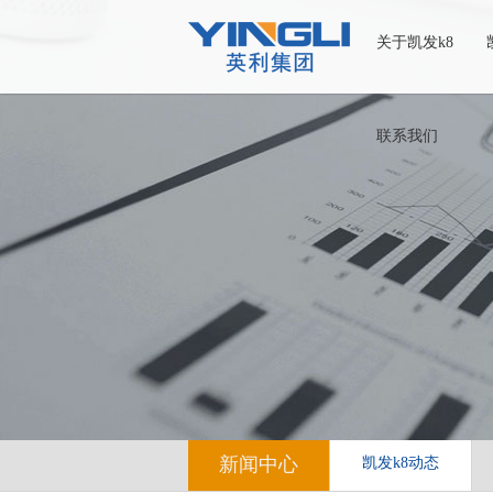
关于凯发k8
联系我们
新闻中心
凯发k8动态