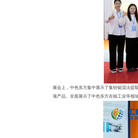
展会上，中色东方集中展示了集钽铌湿法提取
项产品。全面展示了中色东方在核工业等领