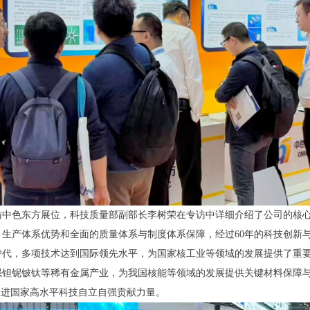
访中色东方展位，科技质量部副部长李树荣在专访中详细介绍了公司的核
生产体系优势和全面的质量体系与制度体系保障，经过60年的科技创新
替代，多项技术达到国际领先水平，为国家核工业等领域的发展提供了重
强钽铌铍钛等稀有金属产业，为我国核能等领域的发展提供关键材料保障
推进国家高水平科技自立自强贡献力量。