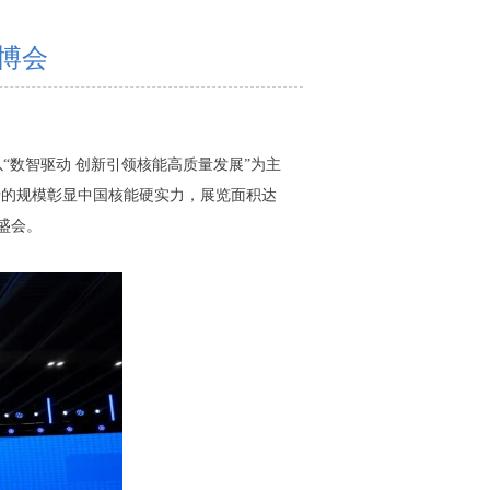
核博会
以“数智驱动 创新引领核能高质量发展”为主
录的规模彰显中国核能硬实力，展览面积达
的盛会。