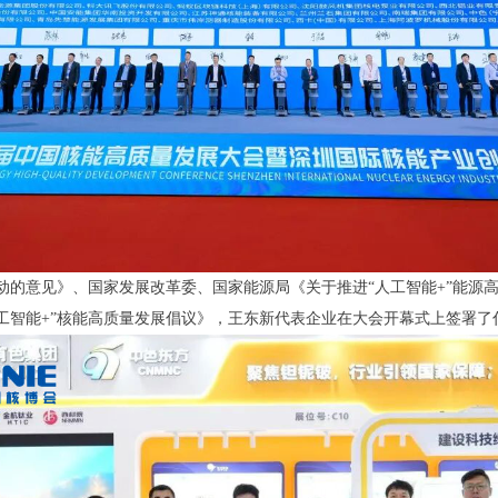
行动的意见》、国家发展改革委、国家能源局《关于推进“人工智能+”能源
工智能+”核能高质量发展倡议》，王东新代表企业在大会开幕式上签署了