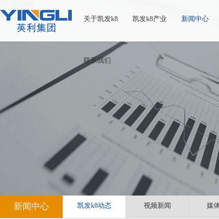
关于凯发k8
凯发k8产业
新闻中心
联系我们
新闻中心
凯发k8动态
视频新闻
媒