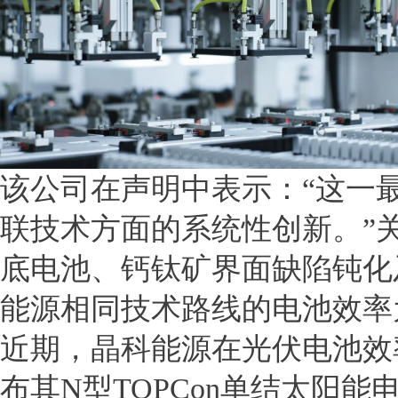
该公司在声明中表示：“这一
联技术方面的系统性创新。”
底电池、钙钛矿界面缺陷钝化
能源相同技术路线的电池效率为3
近期，晶科能源在光伏电池效
布其N型TOPCon单结太阳能