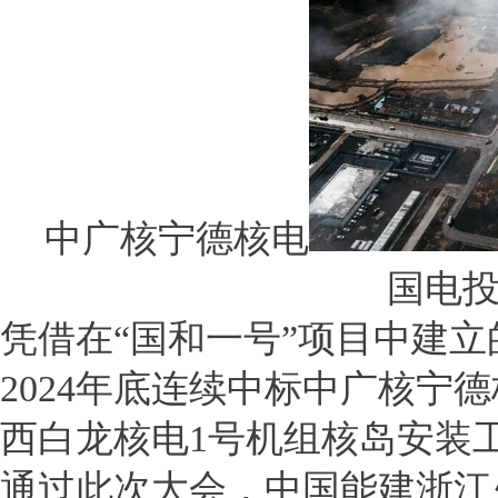
中广核宁德核电
国电
凭借在“国和一号”项目中建
2024年底连续中标中广核宁
西白龙核电1号机组核岛安装
通过此次大会，中国能建浙江