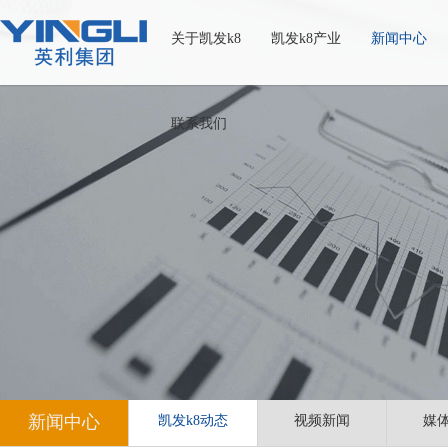
关于凯发k8
凯发k8产业
新闻中心
联系我们
新闻中心
凯发k8动态
视频新闻
媒