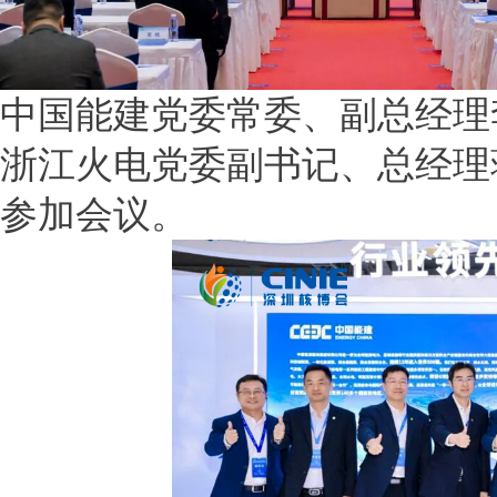
中国能建党委常委、副总经理
浙江火电党委副书记、总经理
参加会议。