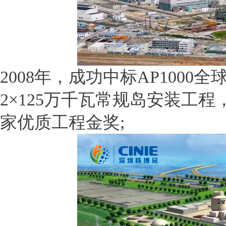
2008年，成功中标AP100
2×125万千瓦常规岛安装工程
家优质工程金奖;