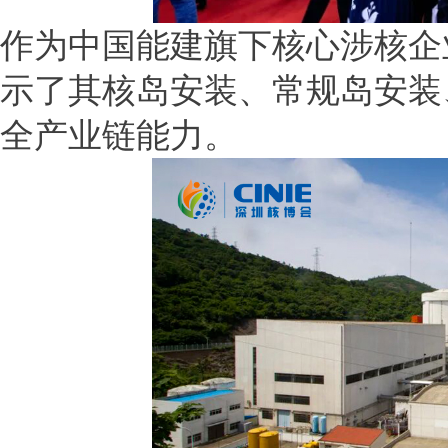
作为中国能建旗下核心涉核企
示了其核岛安装、常规岛安装
全产业链能力。