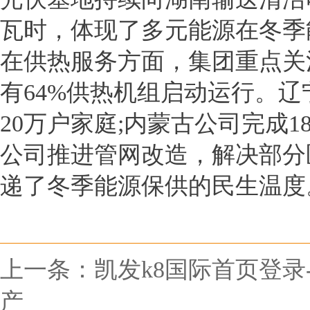
瓦时，体现了多元能源在冬季
在供热服务方面，集团重点关注
有64%供热机组启动运行。
20万户家庭;内蒙古公司完成1
公司推进管网改造，解决部分
递了冬季能源保供的民生温度
上一条：
凯发k8国际首页登
产