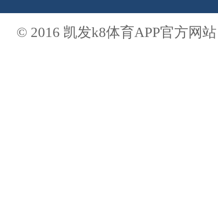
© 2016 凯发k8体育APP官方网站