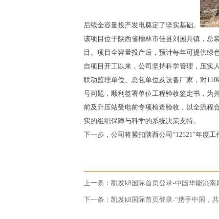
后续全容量投产发电奠定了坚实基础。
该项目位于陕西省榆林市佳县刘国具镇，总装
目。项目全容量投产后，预计每年可提供绿色
自项目开工以来，公司坚持科学管理，压实
联动监理单位、总包单位及设备厂家，对11
号问题，顺利签署单位工程验收鉴定书，为并
前及升压站受电前专项检查验收，以全流程
实的组织保障与科学的系统决策支持。
下一步，公司将紧扣陕西公司“12521”
上一条：
凯发k8国际首页登录-中国华能洮
下一条：
凯发k8国际首页登录-“携手中国