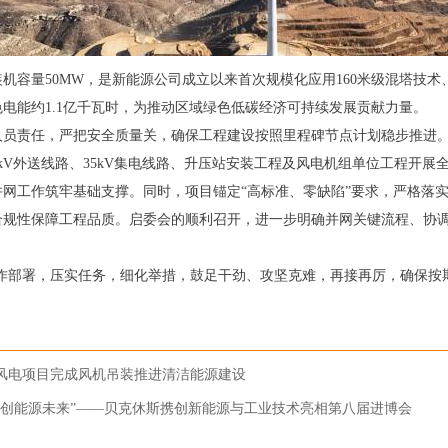
机容量50MW，是新能源公司成立以来首次规模化应用160米级混塔技
电能约1.1亿千瓦时，为推动区域绿色低碳经济可持续发展贡献力量。
人员责任，严把安全质量关，确保工程建设按照里程碑节点计划稳步推进
0kV外送线路、35kV集电线路、升压站安装工程及风电机组单位工程开
网工作筑牢基础支撑。同时，项目锚定“高标准、零缺陷”要求，严格落
合规性保障工程品质。启委会的顺利召开，进一步明确并网关键流程、协
年度工作部署，压实任务，细化举措，鼓足干劲、攻坚克难，再接再厉，确保
南风电项目完成风机吊装推进清洁能源建设
，共创能源未来”——贝克休斯携创新能源与工业技术亮相第八届进博会