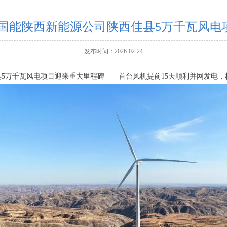
-国能陕西新能源公司陕西佳县5万千瓦风
发布时间：2026-02-24
司佳县5万千瓦风电项目迎来重大里程碑——首台风机提前15天顺利并网发