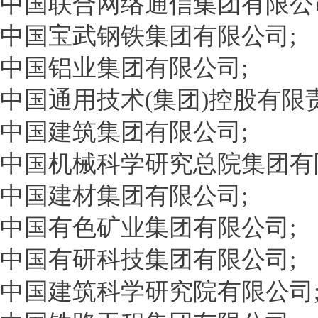
中国联合网络通信集团有限公
中国宝武钢铁集团有限公司;
中国铝业集团有限公司;
中国通用技术(集团)控股有限
中国建筑集团有限公司;
中国机械科学研究总院集团有
中国建材集团有限公司;
中国有色矿业集团有限公司;
中国有研科技集团有限公司;
中国建筑科学研究院有限公司