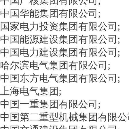
中国广核集团有限公司;
中国华能集团有限公司;
国家电力投资集团有限公司;
中国能源建设集团有限公司;
中国电力建设集团有限公司;
哈尔滨电气集团有限公司;
中国东方电气集团有限公司;
上海电气集团;
中国一重集团有限公司;
中国第二重型机械集团有限公