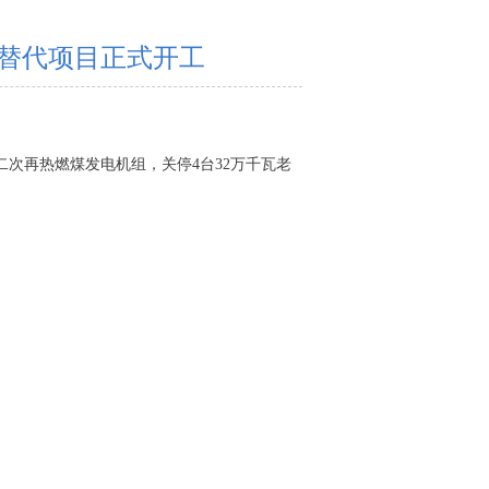
量替代项目正式开工
次再热燃煤发电机组，关停4台32万千瓦老