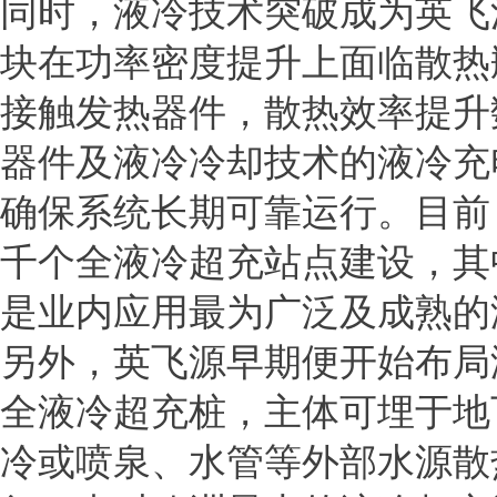
同时，液冷技术突破成为英飞
块在功率密度提升上面临散热
接触发热器件，散热效率提升
器件及液冷冷却技术的液冷充
确保系统长期可靠运行。目前
千个全液冷超充站点建设，其
是业内应用最为广泛及成熟的
另外，英飞源早期便开始布局
全液冷超充桩，主体可埋于地
冷或喷泉、水管等外部水源散