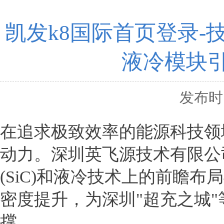
凯发k8国际首页登录-
液冷模块
发布时间
在追求极致效率的能源科技领
动力。深圳英飞源技术有限公司
(SiC)和液冷技术上的前瞻
密度提升，为深圳"超充之城
撑。