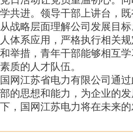
学共进。领导干部上讲台，既
从战略层面理解公司发展目标
人体系应用，严格执行相关规
和举措，青年干部能够相互学
素质的人才队伍。
国网江苏省电力有限公司通过
部的思想和能力，为企业的发
下，国网江苏电力将在未来的