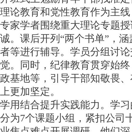
理论教育和党性教育作为主线，
专家学者围绕重大理论专题授
诚。课后开列“两个书单”，
者等进行辅导。学员分组讨论
觉。同时，纪律教育贯穿始终
政基地等，引导干部知敬畏、
上更加坚定。
学用结合提升实践能力。学习
分为7个课题小组，紧扣公司
业焦点难点开展调研。他们深