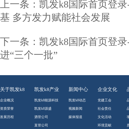
上一条：
凯发k8国际首页登
基 多方发力赋能社会发展
下一条：
凯发k8国际首页登录
进“三个一批”
关于凯发k8
凯发k8产业
新闻中心
企业文化
企业概况
凯发k8能源科技
凯发k8动态
党建工会
资质荣誉
凯发k8源盛
视频新闻
社会责任
发展历程
酒管公司
媒体报道
文化活动
直管公司
环境贡献