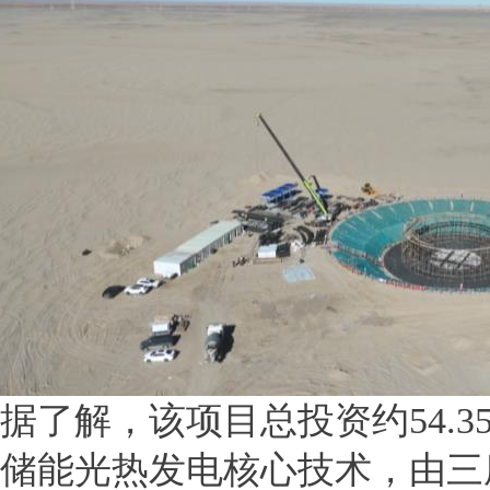
据了解，该项目总投资约54.
储能光热发电核心技术，由三