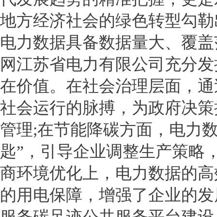
地方经济社会的绿色转型勾勒
电力数据具备数据量大、覆盖
网江苏省电力有限公司充分发
在价值。在社会治理层面，通
社会运行的脉搏，为政府决策
管理;在节能降碳方面，电力
匙”，引导企业调整生产策略
商环境优化上，电力数据的高
的用电保障，增强了企业的发
服务碳足迹公共服务平台建设