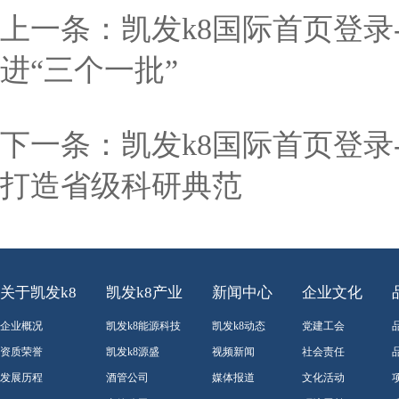
上一条：
凯发k8国际首页登录
进“三个一批”
下一条：
凯发k8国际首页登
打造省级科研典范
关于凯发k8
凯发k8产业
新闻中心
企业文化
企业概况
凯发k8能源科技
凯发k8动态
党建工会
资质荣誉
凯发k8源盛
视频新闻
社会责任
发展历程
酒管公司
媒体报道
文化活动