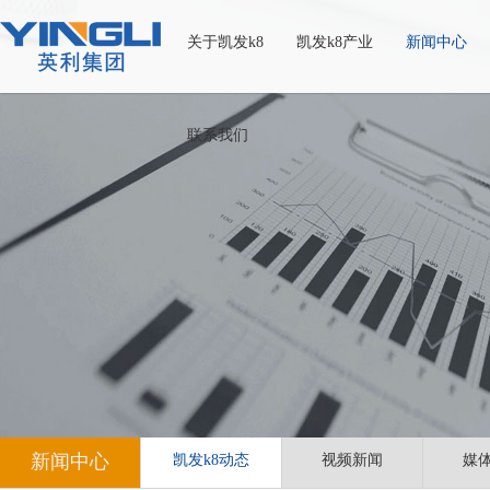
关于凯发k8
凯发k8产业
新闻中心
联系我们
新闻中心
凯发k8动态
视频新闻
媒