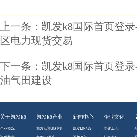
上一条：
凯发k8国际首页登
区电力现货交易
下一条：
凯发k8国际首页登
油气田建设
关于凯发k8
凯发k8产业
新闻中心
企业文化
企业概况
凯发k8能源科技
凯发k8动态
党建工会