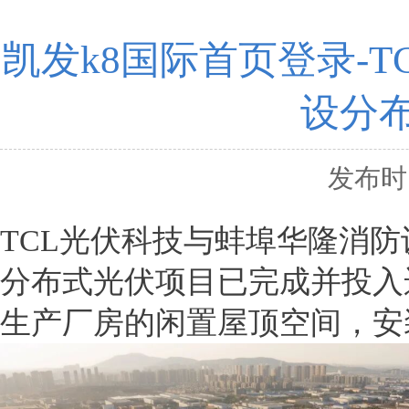
凯发k8国际首页登录-
设分
发布时间
TCL光伏科技与蚌埠华隆消防
分布式光伏项目已完成并投入
生产厂房的闲置屋顶空间，安装