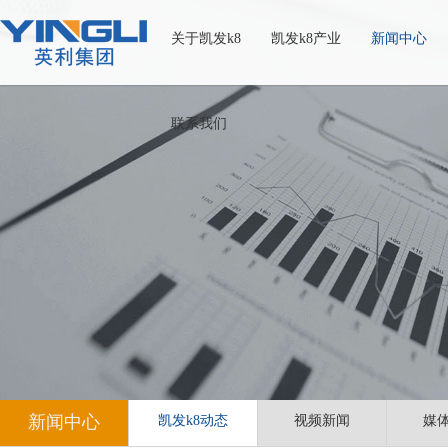
关于凯发k8
凯发k8产业
新闻中心
联系我们
新闻中心
凯发k8动态
视频新闻
媒