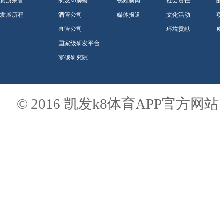
资质荣誉
凯发k8源盛
视频新闻
社会责任
发展历程
酒管公司
媒体报道
文化活动
直管公司
环境贡献
国家级研发平台
零碳研究院
© 2016 凯发k8体育APP官方网站