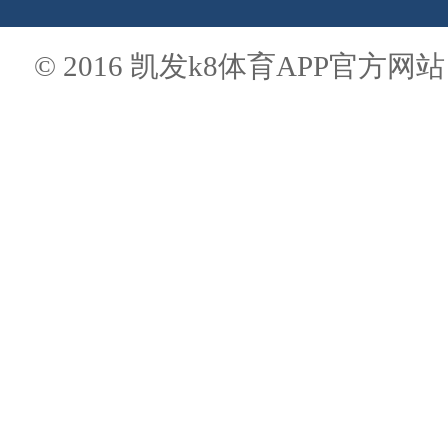
© 2016 凯发k8体育APP官方网站