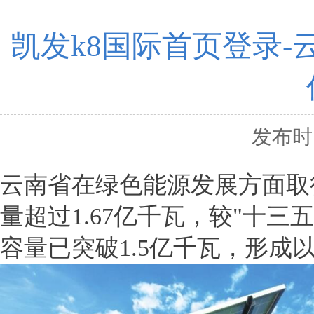
凯发k8国际首页登录-
发布时间
云南省在绿色能源发展方面取
量超过1.67亿千瓦，较"十三
容量已突破1.5亿千瓦，形成