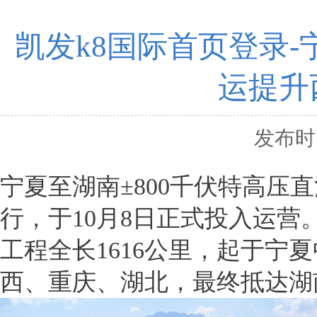
凯发k8国际首页登录
运提升
发布时间
宁夏至湖南±800千伏特高压
行，于10月8日正式投入运营
工程全长1616公里，起于宁
西、重庆、湖北，最终抵达湖