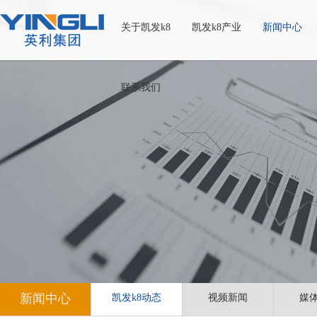
关于凯发k8
凯发k8产业
新闻中心
联系我们
新闻中心
凯发k8动态
视频新闻
媒