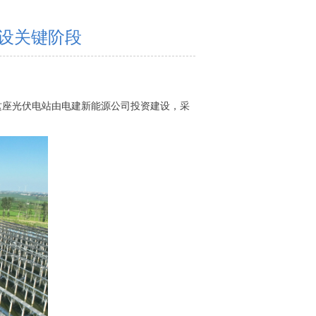
建设关键阶段
这座光伏电站由电建新能源公司投资建设，采