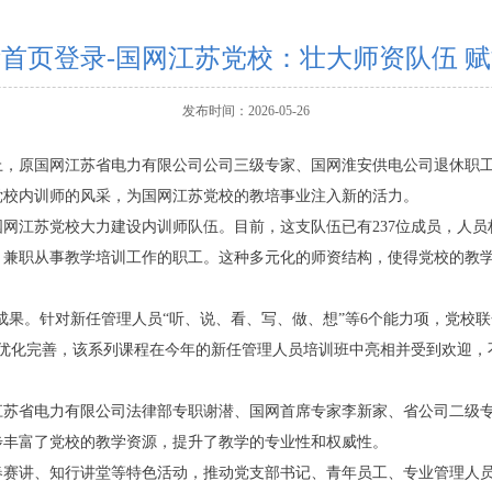
际首页登录-国网江苏党校：壮大师资队伍 
发布时间：2026-05-26
班上，原国网江苏省电力有限公司公司三级专家、国网淮安供电公司退休职工
党校内训师的风采，为国网江苏党校的教培事业注入新的活力。
网江苏党校大力建设内训师队伍。目前，这支队伍已有237位成员，人
、兼职从事教学培训工作的职工。这种多元化的师资结构，使得党校的教
成果。针对新任管理人员“听、说、看、写、做、想”等6个能力项，党校
复优化完善，该系列课程在今年的新任管理人员培训班中亮相并受到欢迎，
。
江苏省电力有限公司法律部专职谢潜、国网首席专家李新家、省公司二级
步丰富了党校的教学资源，提升了教学的专业性和权威性。
春赛讲、知行讲堂等特色活动，推动党支部书记、青年员工、专业管理人