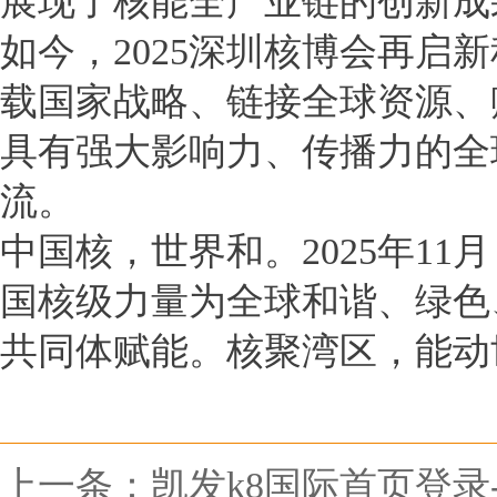
展现了核能全产业链的创新成
如今，2025深圳核博会再启
载国家战略、链接全球资源、
具有强大影响力、传播力的全
流。
中国核，世界和。2025年1
国核级力量为全球和谐、绿色
共同体赋能。核聚湾区，能动
上一条：
凯发k8国际首页登录-