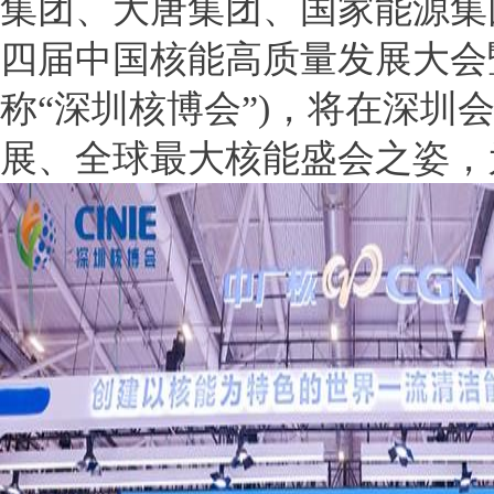
集团、大唐集团、国家能源集团于2
四届中国核能高质量发展大会
称“深圳核博会”)，将在深圳
展、全球最大核能盛会之姿，