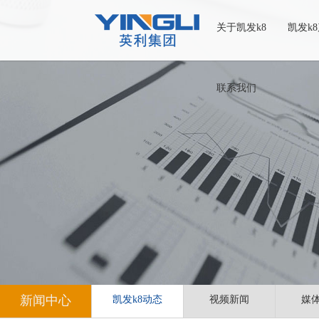
关于凯发k8
凯发k
联系我们
新闻中心
凯发k8动态
视频新闻
媒