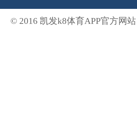
© 2016 凯发k8体育APP官方网站