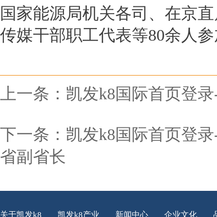
国家能源局机关各司、在京直
传媒干部职工代表等80余人
上一条：
凯发k8国际首页登
下一条：
凯发k8国际首页登
省副省长
关于凯发k8
凯发k8产业
新闻中心
企业文化