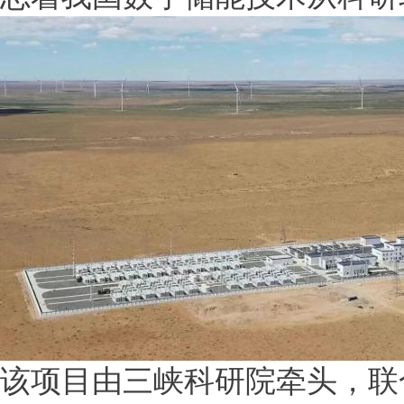
该项目由三峡科研院牵头，联