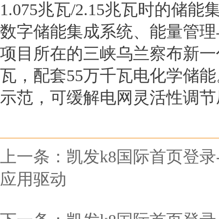
1.075兆瓦/2.15兆瓦时
数字储能集成系统、能量管理
项目所在的三峡乌兰察布新一
瓦，配套55万千瓦电化学储能
示范，可缓解电网灵活性调节
上一条：
凯发k8国际首页登
应用驱动