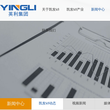
关于凯发k8
凯发k8产业
新闻中心
联系我们
新闻中心
凯发k8动态
视频新闻
媒