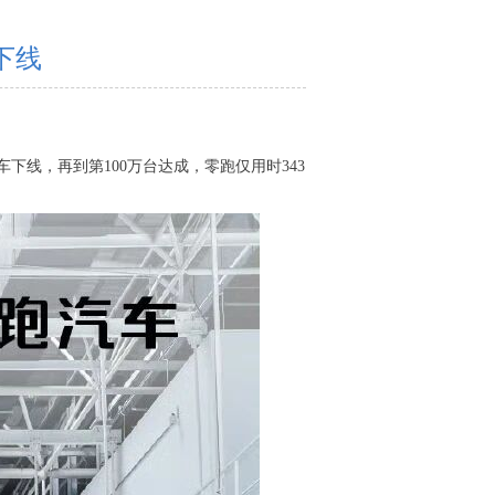
下线
万台车下线，再到第100万台达成，零跑仅用时343