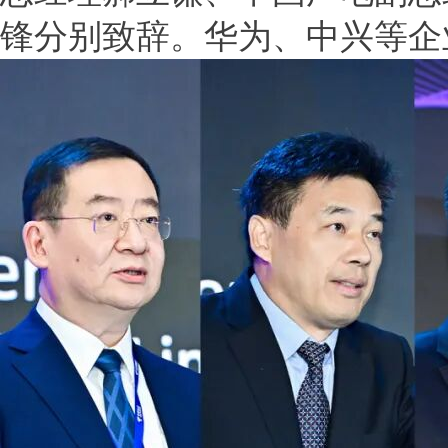
锋分别致辞。华为、中兴等企