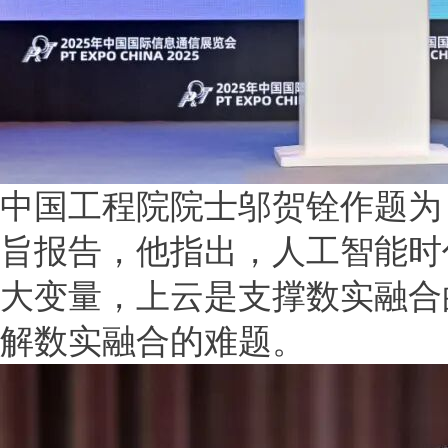
中国工程院院士邬贺铨作题为
旨报告，他指出，人工智能时
大变量，上云是支撑数实融合
解数实融合的难题。