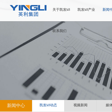
关于凯发k8
凯发k8产业
新闻
联系我们
新闻中心
凯发k8动态
视频新闻
媒