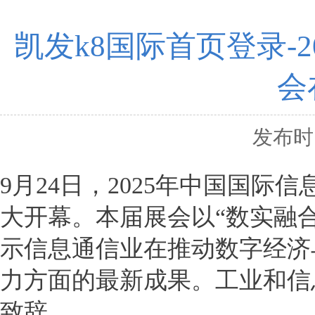
凯发k8国际首页登录-
会
发布时间
9月24日，2025年中国国际
大开幕。本届展会以“数实融合
示信息通信业在推动数字经济
力方面的最新成果。工业和信
致辞。