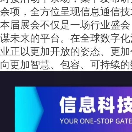
余项，全方位呈现信息通信技
本届展会不仅是一场行业盛会
谋未来的平台。在全球数字化
业正以更加开放的姿态、更加
向更加智慧、包容、可持续的