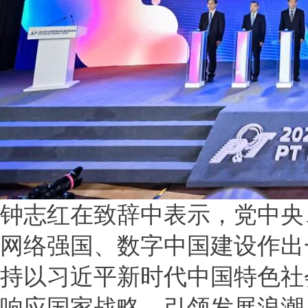
钟志红在致辞中表示，党中央
网络强国、数字中国建设作出
持以习近平新时代中国特色社
响应国家战略，引领发展浪潮