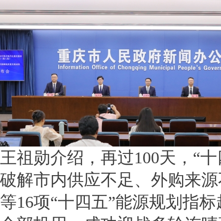
王祖勋介绍，再过100天，“
破解市内供应不足、外购来源
等16项“十四五”能源规划指