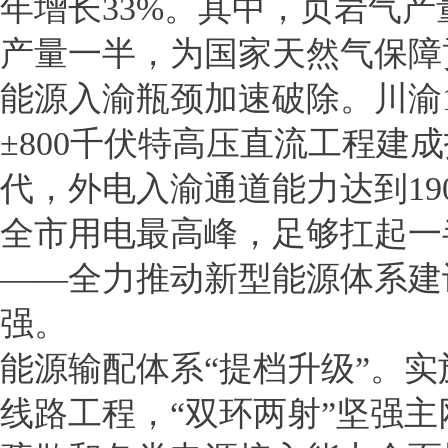
年增长33%。其中，页岩气产
产量一半，为国家天然气保障
能源入渝瓶颈加速破除。川渝1
±800千伏特高压直流工程建
代，外电入渝通道能力达到19
全市用电最高峰，足够扛起一
——全力推动新型能源体系建
强。
能源输配体系“提档升级”。实
线路工程，“双环两射”坚强