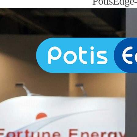
PotisEdg