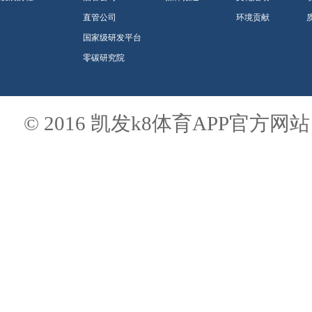
直管公司
环境贡献
国家级研发平台
零碳研究院
© 2016 凯发k8体育APP官方网站