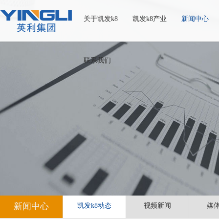
关于凯发k8
凯发k8产业
新闻中心
联系我们
新闻中心
凯发k8动态
视频新闻
媒