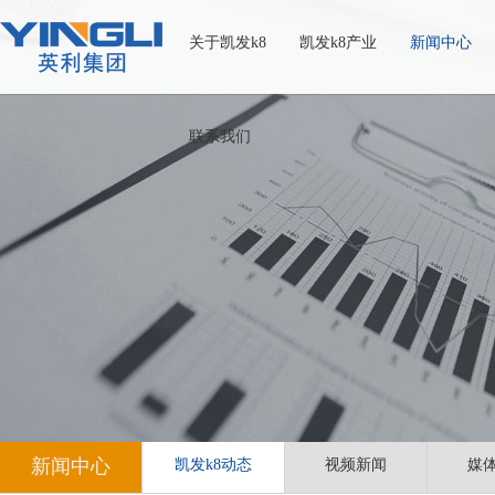
关于凯发k8
凯发k8产业
新闻中心
联系我们
新闻中心
凯发k8动态
视频新闻
媒