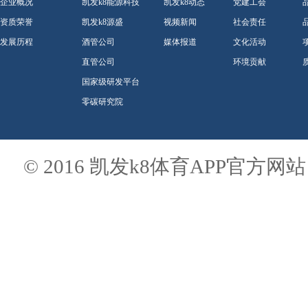
企业概况
凯发k8能源科技
凯发k8动态
党建工会
资质荣誉
凯发k8源盛
视频新闻
社会责任
发展历程
酒管公司
媒体报道
文化活动
直管公司
环境贡献
国家级研发平台
零碳研究院
© 2016 凯发k8体育APP官方网站