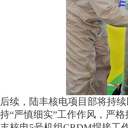
后续，陆丰核电项目部将持续以
持“严慎细实”工作作风，严
丰核电5号机组CRDM焊接工