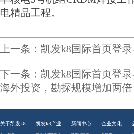
电精品工程。
上一条：
凯发k8国际首页登录
下一条：
凯发k8国际首页登
海外投资，勘探规模增加两倍
关于凯发k8
凯发k8产业
新闻中心
企业文化