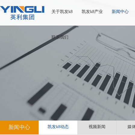
关于凯发k8
凯发k8产业
新闻中心
联系我们
新闻中心
凯发k8动态
视频新闻
媒