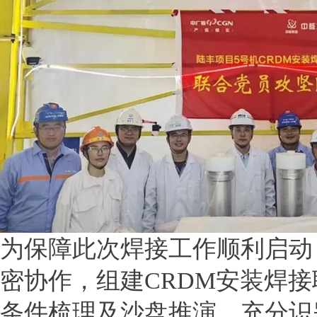
为保障此次焊接工作顺利启动
密协作，组建CRDM安装焊
条件梳理及沙盘推演，充分识