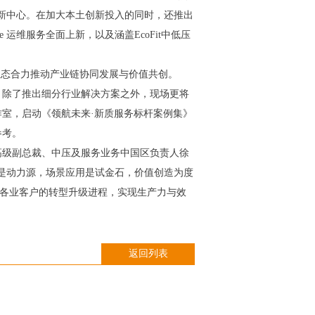
国创新中心。在加大本土创新投入的同时，还推出
re 运维服务全面上新，以及涵盖EcoFit中低压
生态合力推动产业链协同发展与价值共创。
。除了推出细分行业解决方案之外，现场更将
作室，启动《领航未来·新质服务标杆案例集》
参考。
高级副总裁、中压及服务业务中国区负责人徐
是动力源，场景应用是试金石，价值创造为度
行各业客户的转型升级进程，实现生产力与效
返回列表