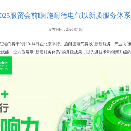
2025服贸会前瞻|施耐德电气以新质服务
发布时间：2026-07-06
服贸会”)将于9月10-14日在北京举行。施耐德电气将以“新质服务+ 产业
赋能，全方位展示“新质服务体系”的升级成果，以先进技术和创新升级