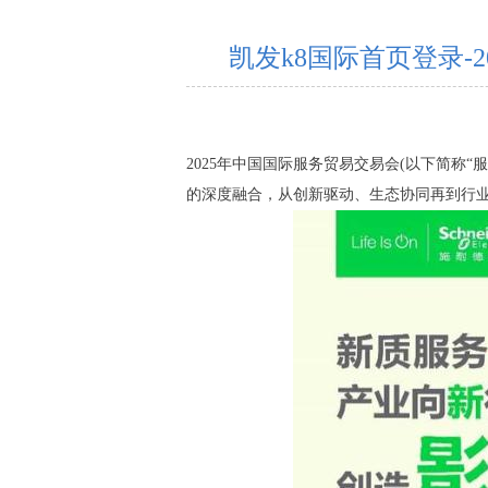
凯发k8国际首页登录-
2025年中国国际服务贸易交易会(以下简称“
的深度融合，从创新驱动、生态协同再到行业