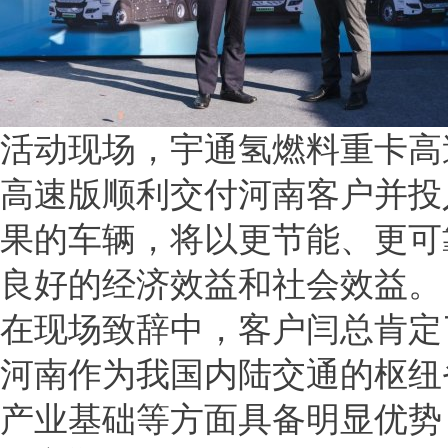
活动现场，宇通氢燃料重卡高
高速版顺利交付河南客户并投
果的车辆，将以更节能、更可
良好的经济效益和社会效益。
在现场致辞中，客户闫总肯定
河南作为我国内陆交通的枢纽
产业基础等方面具备明显优势