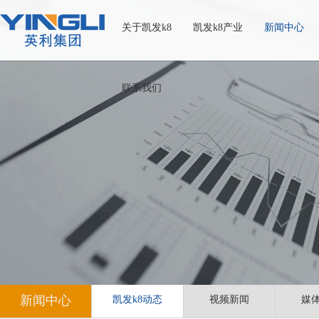
关于凯发k8
凯发k8产业
新闻中心
联系我们
新闻中心
凯发k8动态
视频新闻
媒