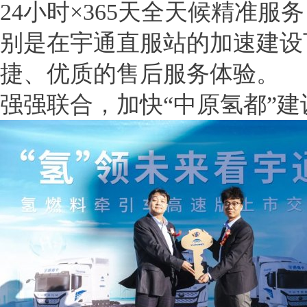
24小时×365天全天候精准
别是在宇通直服站的加速建设
捷、优质的售后服务体验。
强强联合，加快“中原氢都”建