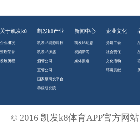
关于凯发k8
凯发k8产业
新闻中心
企业文化
企业概况
凯发k8能源科技
凯发k8动态
党建工会
资质荣誉
凯发k8源盛
视频新闻
社会责任
发展历程
酒管公司
媒体报道
文化活动
直管公司
环境贡献
国家级研发平台
零碳研究院
© 2016 凯发k8体育APP官方网站