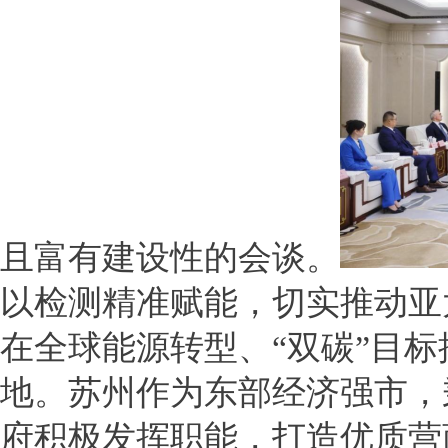
且富有建设性的会谈。
以检测精准赋能，切实推动亚
在全球能源转型、“双碳”目
地。苏州作为东部经济强市，
府积极发挥职能，打造优质营