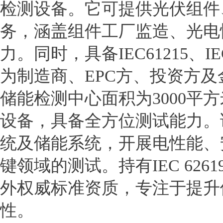
检测设备。它可提供光伏组件
务，涵盖组件工厂监造、光电
力。同时，具备IEC61215、
为制造商、EPC方、投资方
储能检测中心面积为3000平
设备，具备全方位测试能力。
统及储能系统，开展电性能、
键领域的测试。持有IEC 62619、
外权威标准资质，专注于提升
性。