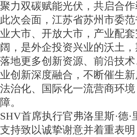
聚力双碳赋能光伏，共启合作
此次会面，江苏省苏州市委范
业大市、开放大市，产业配套
阔，是外企投资兴业的沃土，
落地更多创新资源、前沿技术
业创新深度融合，不断催生新
法治化、国际化一流营商环境
障。
SHV首席执行官弗洛里斯·德
支持致以诚挚谢意并着重表明