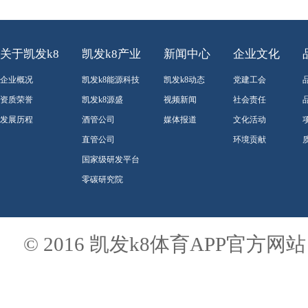
关于凯发k8
凯发k8产业
新闻中心
企业文化
企业概况
凯发k8能源科技
凯发k8动态
党建工会
资质荣誉
凯发k8源盛
视频新闻
社会责任
发展历程
酒管公司
媒体报道
文化活动
直管公司
环境贡献
国家级研发平台
零碳研究院
© 2016 凯发k8体育APP官方网站