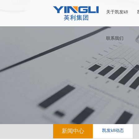
关于凯发k8
联系我们
新闻中心
凯发k8动态