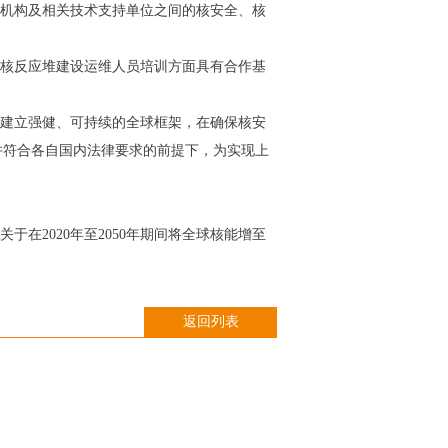
管机构及相关技术支持单位之间的核安全、核
、核反应堆建设运维人员培训方面具有合作基
动建立强健、可持续的全球框架，在确保核安
并符合各自国内法律要求的前提下，为实现上
在2020年至2050年期间将全球核能增至
返回列表