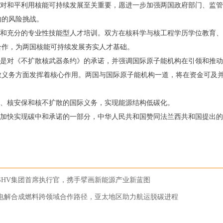
力对和平利用核能可持续发展至关重要，愿进一步加强两国政府部门、监
内的风险挑战。
续和充分的专业性技能型人才培训。双方在核科学与核工程学历学位教育
合作，为两国核能可持续发展夯实人才基础。
别是对《不扩散核武器条约》的承诺，并强调国际原子能机构在引领和推
散义务方面发挥着核心作用。两国与国际原子能机构一道，将在资金可及
全、核安保和核不扩散的国际义务，实现能源结构低碳化。
加快实现碳中和承诺的一部分，中华人民共和国赞同法兰西共和国提出的关于
见SHV集团首席执行官，携手擘画新能源产业新蓝图
辟电解合成燃料跨领域合作路径，亚太地区助力航运脱碳进程