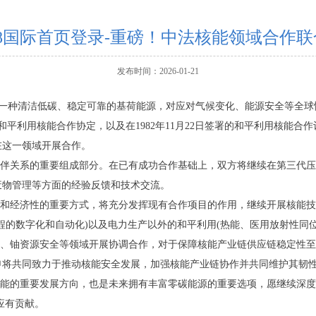
8国际首页登录-重磅！中法核能领域合作
发布时间：2026-01-21
作为一种清洁低碳、稳定可靠的基荷能源，对应对气候变化、能源安全等全
府间和平利用核能合作协定，以及在1982年11月22日签署的和平利用核能
在这一领域开展合作。
伙伴关系的重要组成部分。在已有成功合作基础上，双方将继续在第三代
废物管理等方面的经验反馈和技术交流。
性和经济性的重要方式，将充分发挥现有合作项目的作用，继续开展核能技
程的数字化和自动化)以及电力生产以外的和平利用(热能、医用放射性同
造、铀资源安全等领域开展协调合作，对于保障核能产业链供应链稳定性至
申将共同致力于推动核能安全发展，加强核能产业链协作并共同维护其韧
核能的重要发展方向，也是未来拥有丰富零碳能源的重要选项，愿继续深度参
应有贡献。