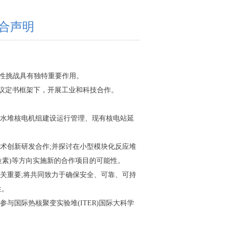
联合声明
球性挑战具有独特重要作用。
合作议定书框架下，开展工业和科技合作。
压水堆核电机组建设运行管理、现有核电站延
术创新研发合作;并探讨在小型模块化反应堆
位素)等方向实施新的合作项目的可能性。
关重要;将共同致力于确保安全、可靠、可持
性。
与国际热核聚变实验堆(ITER)国际大科学