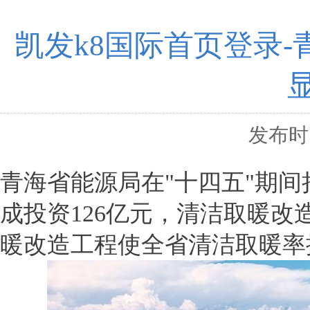
凯发k8国际首页登录
发布时间
青海省能源局在"十四五"期
成投资126亿元，清洁取暖改
暖改造工程使全省清洁取暖率提