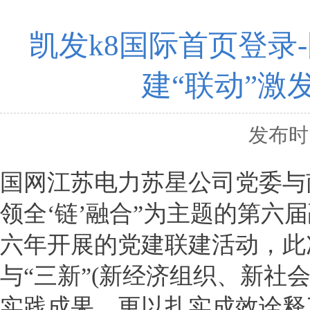
凯发k8国际首页登录
建“联动”激
发布时间
国网江苏电力苏星公司党委与
领全‘链’融合”为主题的第六
六年开展的党建联建活动，此
与“三新”(新经济组织、新社
实践成果，更以扎实成效诠释