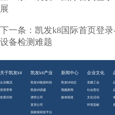
展
下一条：
凯发k8国际首页登录
设备检测难题
关于凯发k8
凯发k8产业
新闻中心
企业文化
企业概况
凯发k8能源科技
凯发k8动态
党建工会
资质荣誉
凯发k8源盛
视频新闻
社会责任
发展历程
酒管公司
媒体报道
文化活动
直管公司
环境贡献
国家级研发平台