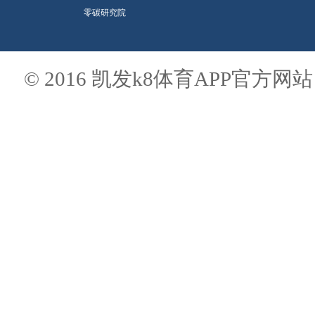
零碳研究院
© 2016 凯发k8体育APP官方网站