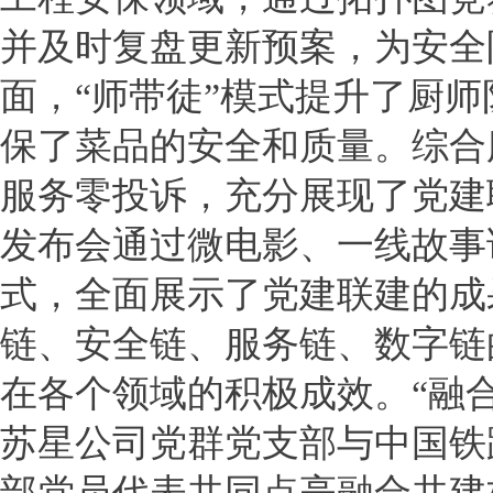
并及时复盘更新预案，为安全
面，“师带徒”模式提升了厨
保了菜品的安全和质量。综合
服务零投诉，充分展现了党建
发布会通过微电影、一线故事
式，全面展示了党建联建的成
链、安全链、服务链、数字链
在各个领域的积极成效。“融
苏星公司党群党支部与中国铁路
部党员代表共同点亮融合共建