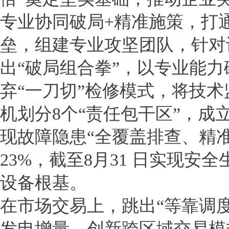
专业协同破局+精准施策，打通
垒，组建专业攻坚团队，针对
出“破局组合拳”，以专业能
弃“一刀切”检修模式，将技术
机划分8个“责任包干区”，
现故障隐患“全覆盖排查、精
23%，截至8月31 日实现安全
设备根基。​
在市场交易上，跳出“等靠调
发电增量，创新跨区域交易模