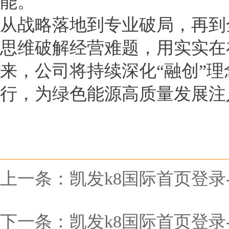
能。​
从战略落地到专业破局，再到
思维破解经营难题，用实实在在
来，公司将持续深化“融创”
行，为绿色能源高质量发展注
上一条：
凯发k8国际首页登
下一条：
凯发k8国际首页登