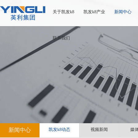
关于凯发k8
凯发k8产业
新闻中心
联系我们
新闻中心
凯发k8动态
视频新闻
媒