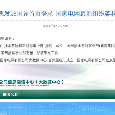
凯发k8国际首页登录-国家电网最新组织架
发布时间：2026-06-18
调整如下：
的“抽水蓄能和新能源事业部”撤销，成立：国网抽水蓄能事业部(新源集
。国网抽蓄事业部亮相，部署重点工作
“国家电网有限公司大数据中心”合并重组，成立：国家电网有限公司信息通