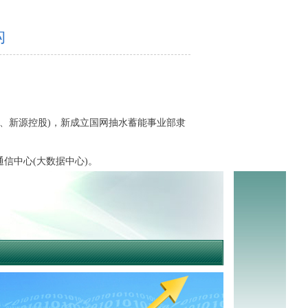
构
团、新源控股)，新成立国网抽水蓄能事业部隶
信中心(大数据中心)。