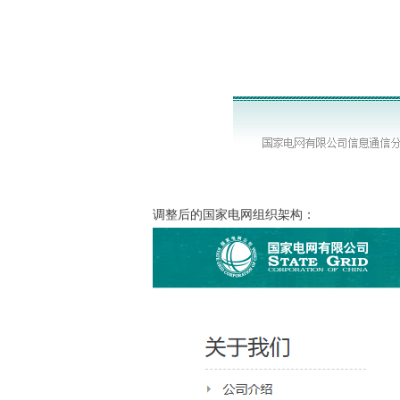
调整后的国家电网组织架构：