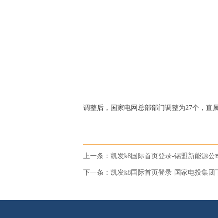
调整后，国家电网总部部门调整为27个，直属
上一条：
凯发k8国际首页登录-锡盟新能源公
下一条：
凯发k8国际首页登录-国家电投集